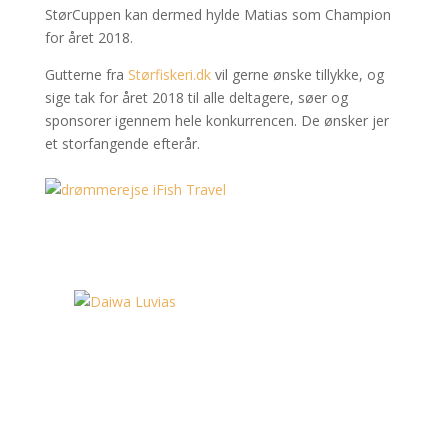
StørCuppen kan dermed hylde Matias som Champion
for året 2018.
Gutterne fra
Størfiskeri.dk
vil gerne ønske tillykke, og
sige tak for året 2018 til alle deltagere, søer og
sponsorer igennem hele konkurrencen. De ønsker jer
et storfangende efterår.