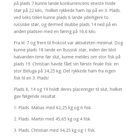
på plads 7 kunne lande konkurrencens eneste hvide
stør på 22 kilo, hvilket rykkede ham op på en 3. Plads.
ved seks-tiden kunne plads 6 lande yderligere to
russiske stør, og dermed skubbe plads 14 ned på en
anden pladsen med en føring på 16,6 kilo.
Fra kl. 7 og frem til frokost var aktiviteten minimal. Dog
kunne plads 18 lande en Russisk stør, inden der blot
halvanden time før slut, kunne meldes om stor fisk på
plads 19. Christian havde fået sin første finale fisk: en
stor Beluga på 34,25 kg. Det rykkede ham fra ingen
fisk til en 3. Plads!
Plads 6, 14 og 19 holdt deres placeringer til slut, hvilket
gav følgende resultat.
1. Plads. Matias med 62,25 kg og 6 fisk.
2. Plads. Martin med 45,65 kg og 4 fisk.
3. Plads. Christian med 34,25 kg og 1 fisk.