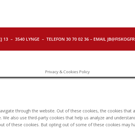
J 13 – 3540 LYNGE – TELEFON 30 70 02 36 – EMAIL JB@FISKOGFRI.
Privacy & Cookies Policy
avigate through the website. Out of these cookies, the cookies that 
ite. We also use third-party cookies that help us analyze and understa
out of these cookies. But opting out of some of these cookies may h