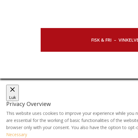
FISK & FRI –
VINKELVE
Luk
Privacy Overview
This website uses cookies to improve your experience while you n
are essential for the working of basic functionalities of the webs
browser only with your consent. You also have the option to opt-
Necessary