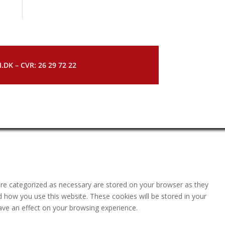
DK – CVR: 26 29 72 22
are categorized as necessary are stored on your browser as they
nd how you use this website. These cookies will be stored in your
ave an effect on your browsing experience.