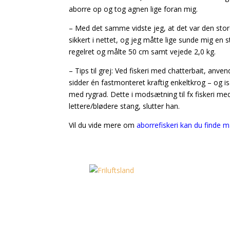
aborre op og tog agnen lige foran mig.
– Med det samme vidste jeg, at det var den store
sikkert i nettet, og jeg måtte lige sunde mig en
regelret og målte 50 cm samt vejede 2,0 kg.
– Tips til grej: Ved fiskeri med chatterbait, anv
sidder én fastmonteret kraftig enkeltkrog – og is
med rygrad. Dette i modsætning til fx fiskeri 
lettere/blødere stang, slutter han.
Vil du vide mere om
aborrefiskeri kan du finde ma