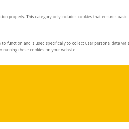
tion properly. This category only includes cookies that ensures basic 
 to function and is used specifically to collect user personal data v
to running these cookies on your website.