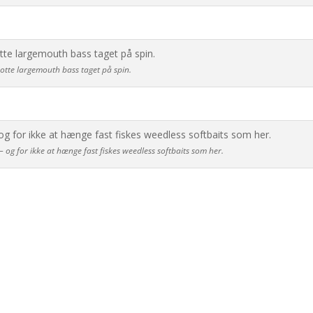
flotte largemouth bass taget på spin.
– og for ikke at hænge fast fiskes weedless softbaits som her.