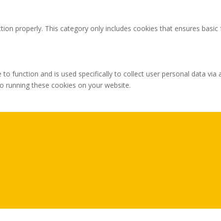
tion properly. This category only includes cookies that ensures basic 
 to function and is used specifically to collect user personal data v
to running these cookies on your website.