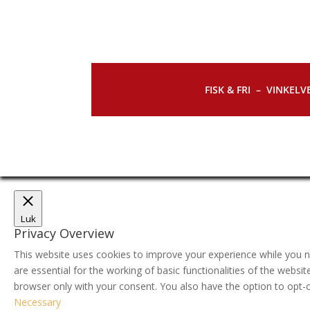
FISK & FRI –
VINKELVE
Luk
Privacy Overview
This website uses cookies to improve your experience while you n
are essential for the working of basic functionalities of the webs
browser only with your consent. You also have the option to opt-
Necessary