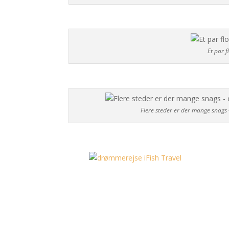
Et par 
Flere steder er der mange snags 