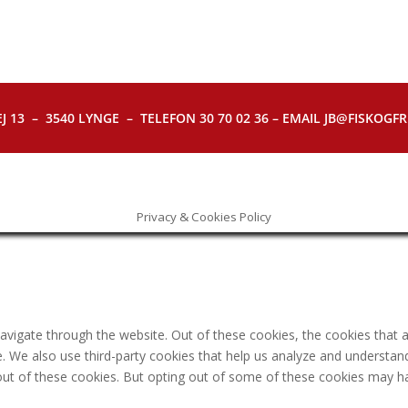
J 13 – 3540 LYNGE – TELEFON 30 70 02 36 – EMAIL JB@FISKOGFRI.
Privacy & Cookies Policy
avigate through the website. Out of these cookies, the cookies that 
ite. We also use third-party cookies that help us analyze and understa
out of these cookies. But opting out of some of these cookies may h