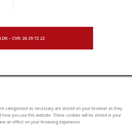
DK – CVR: 26 29 72 22
are categorized as necessary are stored on your browser as they
nd how you use this website. These cookies will be stored in your
ave an effect on your browsing experience.