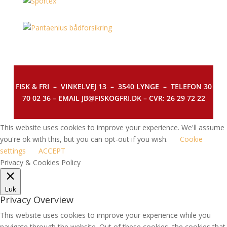
FISK & FRI –
VINKELVEJ 13 – 3540 LYNGE – TELEFON 30
70 02 36 – EMAIL JB@FISKOGFRI.DK – CVR: 26 29 72 22
This website uses cookies to improve your experience. We'll assume
you're ok with this, but you can opt-out if you wish.
Cookie
settings
ACCEPT
Privacy & Cookies Policy
Luk
Privacy Overview
This website uses cookies to improve your experience while you
navigate through the website. Out of these cookies, the cookies that