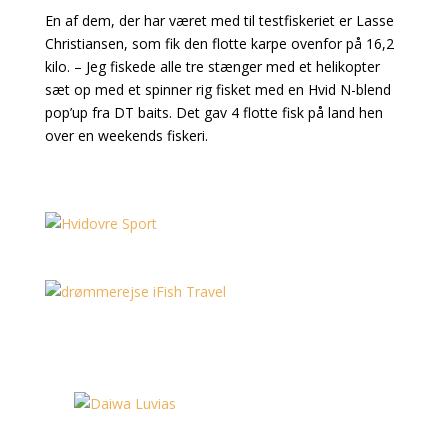
En af dem, der har været med til testfiskeriet er Lasse
Christiansen, som fik den flotte karpe ovenfor på 16,2
kilo. – Jeg fiskede alle tre stænger med et helikopter
sæt op med et spinner rig fisket med en Hvid N-blend
pop’up fra DT baits. Det gav 4 flotte fisk på land hen
over en weekends fiskeri.