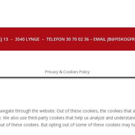
J 13 – 3540 LYNGE – TELEFON 30 70 02 36 – EMAIL JB@FISKOGFRI.
Privacy & Cookies Policy
avigate through the website. Out of these cookies, the cookies that 
ite. We also use third-party cookies that help us analyze and understa
out of these cookies. But opting out of some of these cookies may h