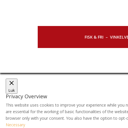
FISK & FRI –
VINKELVE
Luk
Privacy Overview
This website uses cookies to improve your experience while you n
are essential for the working of basic functionalities of the webs
browser only with your consent. You also have the option to opt-
Necessary