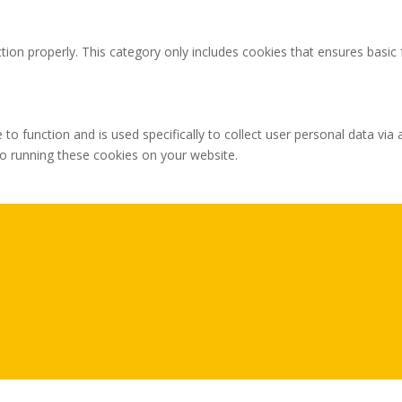
tion properly. This category only includes cookies that ensures basic 
 to function and is used specifically to collect user personal data v
to running these cookies on your website.