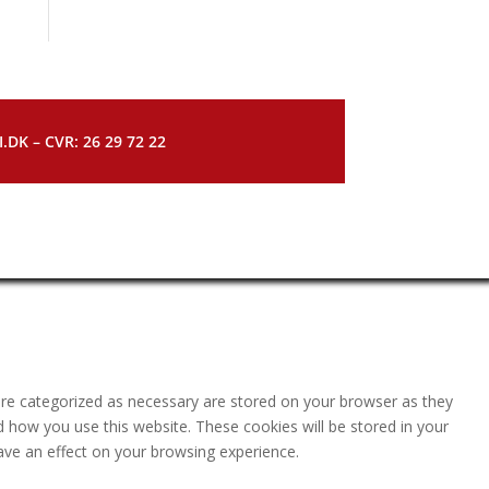
DK – CVR: 26 29 72 22
are categorized as necessary are stored on your browser as they
nd how you use this website. These cookies will be stored in your
ave an effect on your browsing experience.