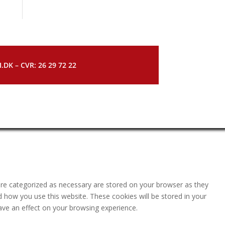
DK – CVR: 26 29 72 22
are categorized as necessary are stored on your browser as they
nd how you use this website. These cookies will be stored in your
ave an effect on your browsing experience.