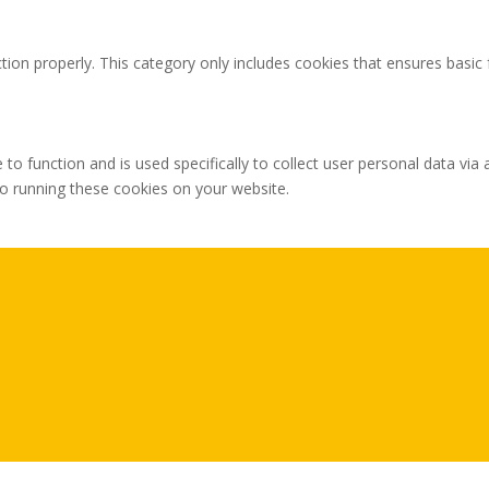
tion properly. This category only includes cookies that ensures basic 
 to function and is used specifically to collect user personal data v
to running these cookies on your website.