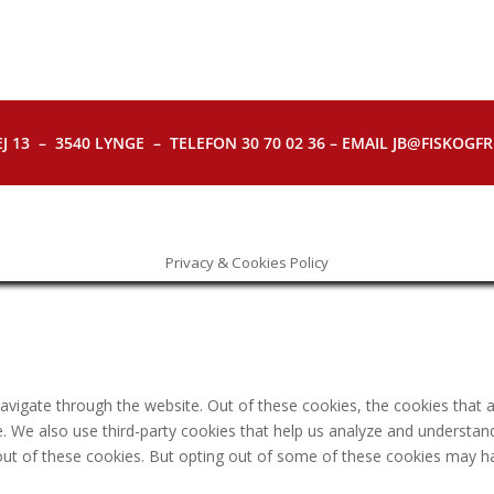
J 13 – 3540 LYNGE – TELEFON 30 70 02 36 – EMAIL JB@FISKOGFRI.
Privacy & Cookies Policy
avigate through the website. Out of these cookies, the cookies that 
ite. We also use third-party cookies that help us analyze and understa
out of these cookies. But opting out of some of these cookies may h