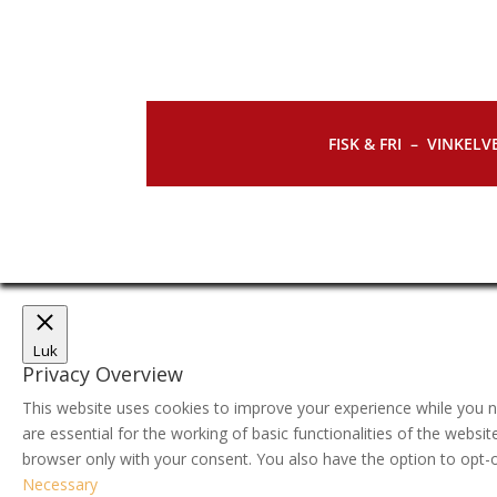
FISK & FRI –
VINKELVE
Luk
Privacy Overview
This website uses cookies to improve your experience while you n
are essential for the working of basic functionalities of the webs
browser only with your consent. You also have the option to opt-
Necessary