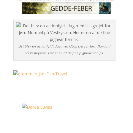
Det blev en actionfyldt dag med UL-grejet for Jørn Nordahl
på Vestkysten. Her er en af de fine pighvar han fik.