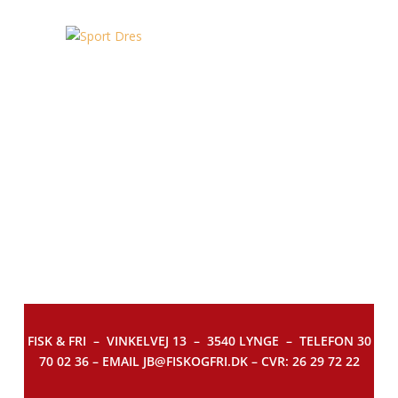
FISK & FRI –
VINKELVEJ 13 – 3540 LYNGE – TELEFON 30
70 02 36 – EMAIL JB@FISKOGFRI.DK – CVR: 26 29 72 22