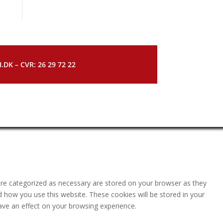
DK – CVR: 26 29 72 22
are categorized as necessary are stored on your browser as they
nd how you use this website. These cookies will be stored in your
ave an effect on your browsing experience.