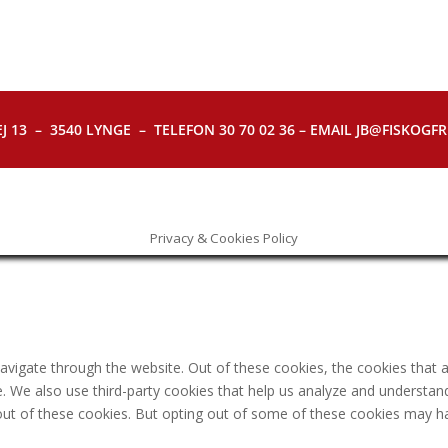
J 13 – 3540 LYNGE – TELEFON 30 70 02 36 – EMAIL JB@FISKOGFRI.
Privacy & Cookies Policy
avigate through the website. Out of these cookies, the cookies that 
ite. We also use third-party cookies that help us analyze and understa
out of these cookies. But opting out of some of these cookies may h