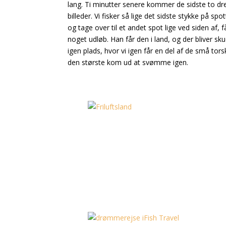
lang. Ti minutter senere kommer de sidste to dr
billeder. Vi fisker så lige det sidste stykke på spo
og tage over til et andet spot lige ved siden af, 
noget udløb. Han får den i land, og der bliver sku
igen plads, hvor vi igen får en del af de små tors
den største kom ud at svømme igen.