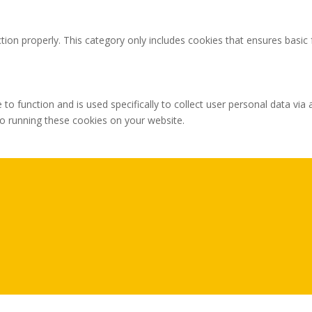
tion properly. This category only includes cookies that ensures basic 
 to function and is used specifically to collect user personal data v
to running these cookies on your website.