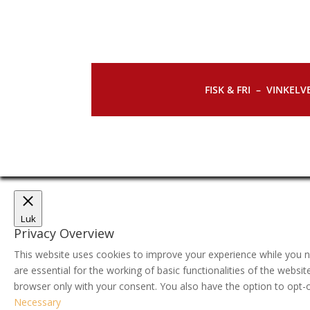
FISK & FRI –
VINKELVE
Luk
Privacy Overview
This website uses cookies to improve your experience while you n
are essential for the working of basic functionalities of the webs
browser only with your consent. You also have the option to opt-
Necessary