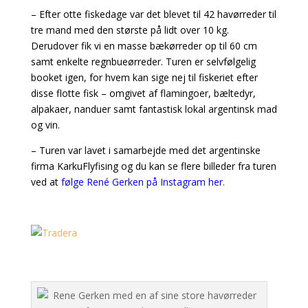
– Efter otte fiskedage var det blevet til 42 havørreder til
tre mand med den største på lidt over 10 kg.
Derudover fik vi en masse bækørreder op til 60 cm
samt enkelte regnbueørreder. Turen er selvfølgelig
booket igen, for hvem kan sige nej til fiskeriet efter
disse flotte fisk – omgivet af flamingoer, bæltedyr,
alpakaer, nanduer samt fantastisk lokal argentinsk mad
og vin.
– Turen var lavet i samarbejde med det argentinske
firma KarkuFlyfising og du kan se flere billeder fra turen
ved at
følge René Gerken på Instagram her.