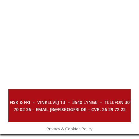
FISK & FRI –
VINKELVEJ 13 – 3540 LYNGE – TELEFON 30
70 02 36 – EMAIL JB@FISKOGFRI.DK – CVR: 26 29 72 22
Privacy & Cookies Policy