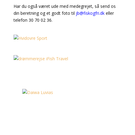
Har du også været ude med medegrejet, så send os
din beretning og et godt foto til
jb@fiskogfri.dk
eller
telefon 30 70 02 36.