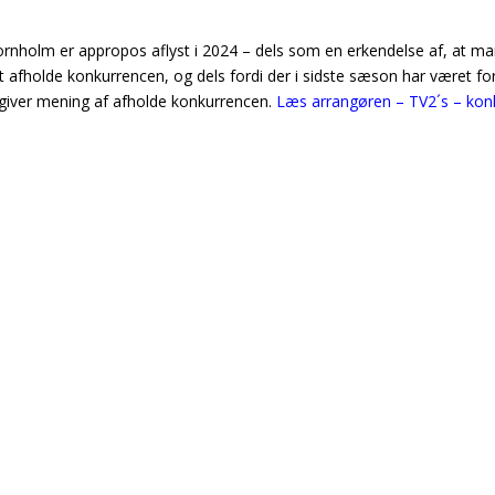
Bornholm er appropos aflyst i 2024 – dels som en erkendelse af, at 
 afholde konkurrencen, og dels fordi der i sidste sæson har været for
 giver mening af afholde konkurrencen.
Læs arrangøren – TV2´s – kon