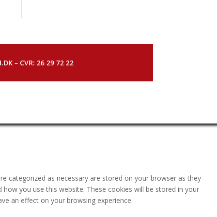
DK – CVR: 26 29 72 22
are categorized as necessary are stored on your browser as they
nd how you use this website. These cookies will be stored in your
ave an effect on your browsing experience.