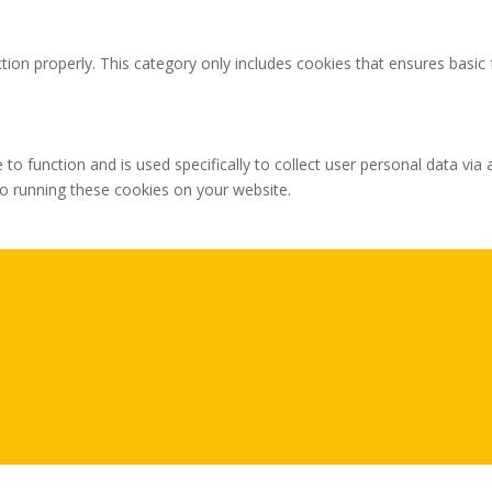
tion properly. This category only includes cookies that ensures basic 
 to function and is used specifically to collect user personal data v
to running these cookies on your website.