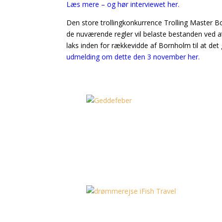
Læs mere – og hør interviewet her.
Den store trollingkonkurrence Trolling Master 
de nuværende regler vil belaste bestanden ved at
laks inden for rækkevidde af Bornholm til at det
udmelding om dette den 3 november her.