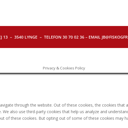
J 13 – 3540 LYNGE – TELEFON 30 70 02 36 – EMAIL JB@FISKOGFRI.
Privacy & Cookies Policy
avigate through the website. Out of these cookies, the cookies that 
ite. We also use third-party cookies that help us analyze and understa
out of these cookies. But opting out of some of these cookies may h