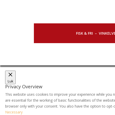
FISK & FRI –
VINKELVE
Luk
Privacy Overview
This website uses cookies to improve your experience while you n
are essential for the working of basic functionalities of the webs
browser only with your consent. You also have the option to opt-
Necessary