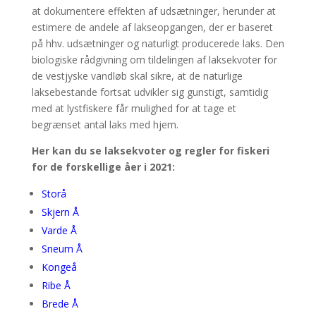
at dokumentere effekten af udsætninger, herunder at
estimere de andele af lakseopgangen, der er baseret
på hhv. udsætninger og naturligt producerede laks. Den
biologiske rådgivning om tildelingen af laksekvoter for
de vestjyske vandløb skal sikre, at de naturlige
laksebestande fortsat udvikler sig gunstigt, samtidig
med at lystfiskere får mulighed for at tage et
begrænset antal laks med hjem.
Her kan du se laksekvoter og regler for fiskeri
for de forskellige åer i 2021:
Storå
Skjern Å
Varde Å
Sneum Å
Kongeå
Ribe Å
Brede Å