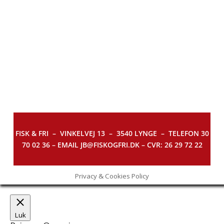
FISK & FRI –
VINKELVEJ 13 – 3540 LYNGE – TELEFON 30
70 02 36 – EMAIL JB@FISKOGFRI.DK – CVR: 26 29 72 22
Privacy & Cookies Policy
Luk