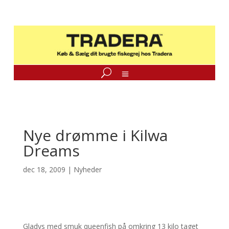
Nye drømme i Kilwa
Dreams
dec 18, 2009
|
Nyheder
Gladys med smuk queenfish på omkring 13 kilo taget