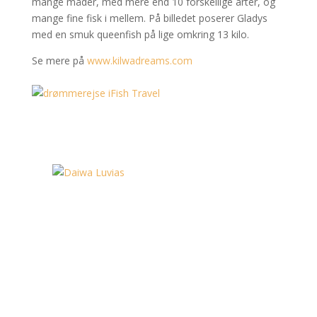
mange måder, med mere end 10 forskellige arter, og
mange fine fisk i mellem. På billedet poserer Gladys
med en smuk queenfish på lige omkring 13 kilo.
Se mere på
www.kilwadreams.com