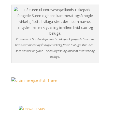
På turen til Nordvestsjællands Fiskepark fangede Steen og
hans kammerat også nogle virkelig flotte hviluga-stør, der –
som navnet antyder – er en krydsning imellem hvid stør og
beluga.