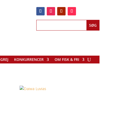
EGREJ
KONKURRENCER
OM FISK & FRI