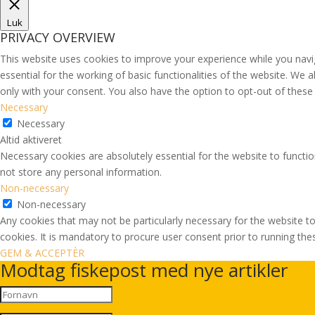
Luk
PRIVACY OVERVIEW
This website uses cookies to improve your experience while you navi
essential for the working of basic functionalities of the website. We
only with your consent. You also have the option to opt-out of thes
Necessary
Necessary
Altid aktiveret
Necessary cookies are absolutely essential for the website to functio
not store any personal information.
Non-necessary
Non-necessary
Any cookies that may not be particularly necessary for the website to
cookies. It is mandatory to procure user consent prior to running th
GEM & ACCEPTÈR
Modtag fiskepost med nye artikler