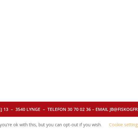
J 13 – 3540 LYNGE – TELEFON 30 70 02 36 – EMAIL JB@FISKOGFRI.
ou're ok with this, but you can opt-out if you wish.
Cookie setting