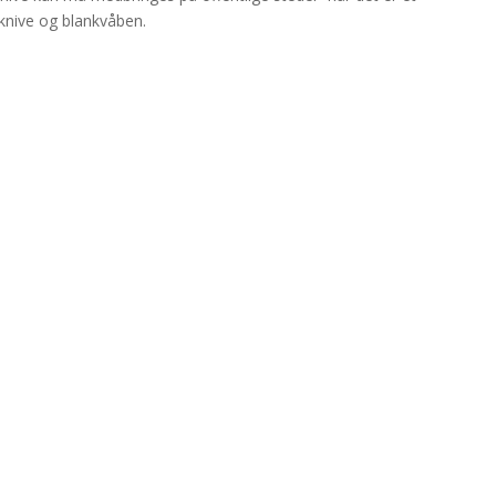
 knive og blankvåben.