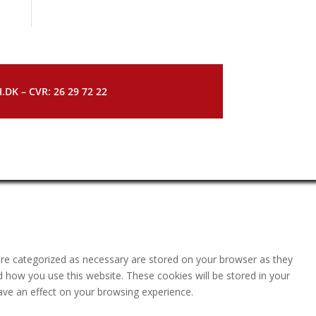
DK – CVR: 26 29 72 22
are categorized as necessary are stored on your browser as they
nd how you use this website. These cookies will be stored in your
ave an effect on your browsing experience.