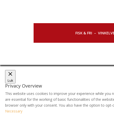
FISK & FRI –
VINKELVE
Luk
Privacy Overview
This website uses cookies to improve your experience while you n
are essential for the working of basic functionalities of the webs
browser only with your consent. You also have the option to opt-
Necessary