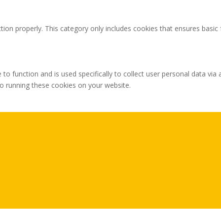
tion properly. This category only includes cookies that ensures basic 
 to function and is used specifically to collect user personal data v
to running these cookies on your website.