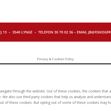
J 13 – 3540 LYNGE – TELEFON 30 70 02 36 – EMAIL JB@FISKOGFRI.
Privacy & Cookies Policy
avigate through the website. Out of these cookies, the cookies that 
ite. We also use third-party cookies that help us analyze and understa
out of these cookies. But opting out of some of these cookies may h