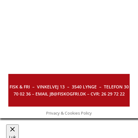
FISK & FRI –
VINKELVEJ 13 – 3540 LYNGE – TELEFON 30
70 02 36 – EMAIL JB@FISKOGFRI.DK – CVR: 26 29 72 22
Privacy & Cookies Policy
Luk