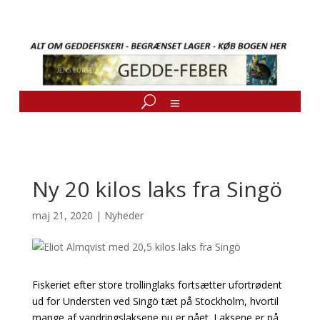
Ny 20 kilos laks fra Singö
maj 21, 2020
|
Nyheder
Fiskeriet efter store trollinglaks fortsætter ufortrødent
ud for Understen ved Singö tæt på Stockholm, hvortil
mange af vandringslaksene nu er nået. Laksene er på