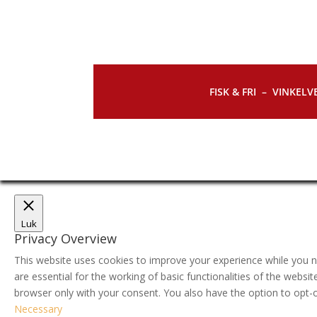
FISK & FRI –
VINKELVE
Luk
Privacy Overview
This website uses cookies to improve your experience while you n
are essential for the working of basic functionalities of the webs
browser only with your consent. You also have the option to opt-
Necessary