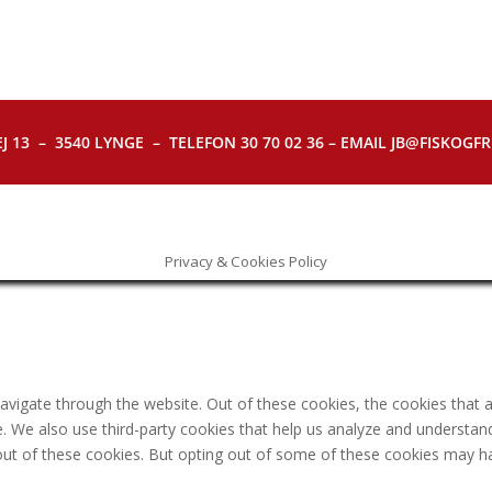
J 13 – 3540 LYNGE – TELEFON 30 70 02 36 – EMAIL JB@FISKOGFRI.
Privacy & Cookies Policy
avigate through the website. Out of these cookies, the cookies that 
ite. We also use third-party cookies that help us analyze and understa
out of these cookies. But opting out of some of these cookies may h