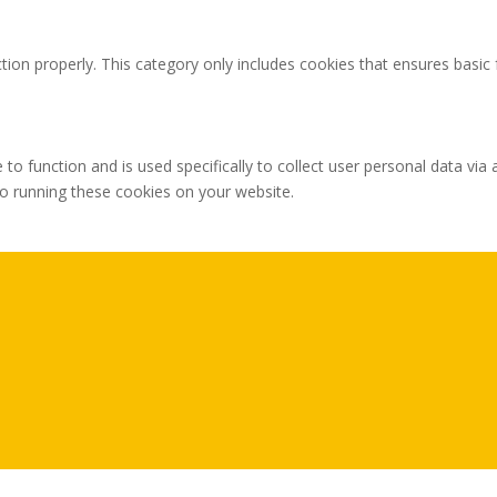
tion properly. This category only includes cookies that ensures basic 
 to function and is used specifically to collect user personal data v
to running these cookies on your website.