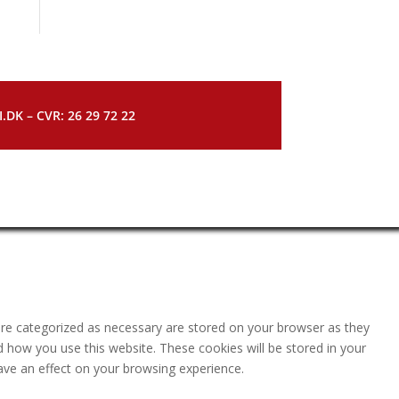
DK – CVR: 26 29 72 22
are categorized as necessary are stored on your browser as they
nd how you use this website. These cookies will be stored in your
ave an effect on your browsing experience.