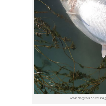
Mads Nørgaard Kristensen ge