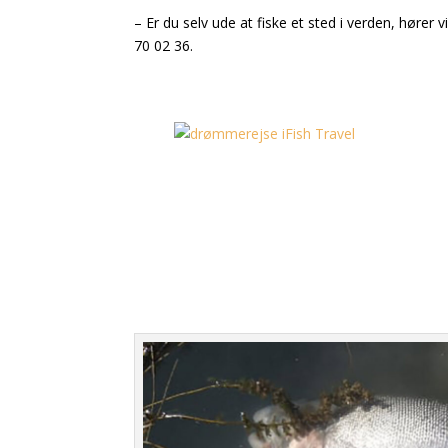
– Er du selv ude at fiske et sted i verden, hører
70 02 36.