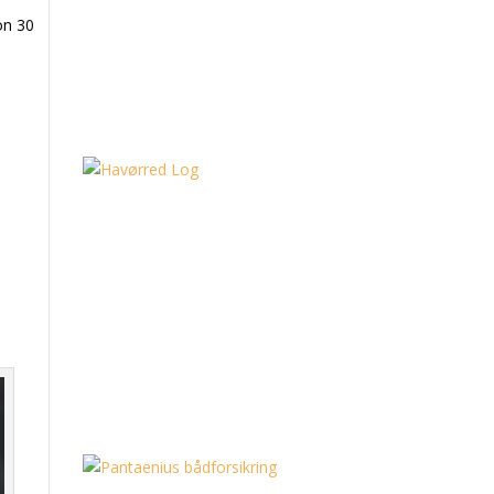
on 30