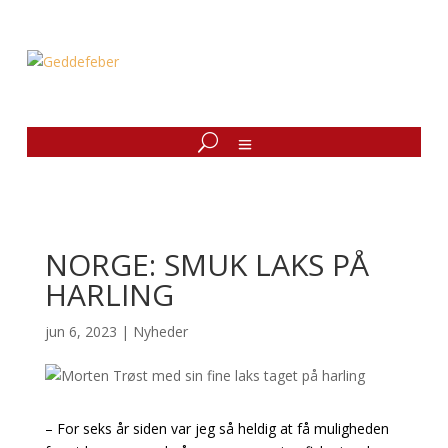
NORGE: SMUK LAKS PÅ
HARLING
jun 6, 2023
|
Nyheder
– For seks år siden var jeg så heldig at få muligheden