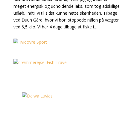
meget energisk og udholdende laks, som tog adskillige
udløb, indtil vi til sidst kunne nette skønheden. Tilbage
ved Duun Gård, hvor vi bor, stoppede nålen på vægten
ved 6,5 kilo. Vi har 4 dage tilbage at fiske i…