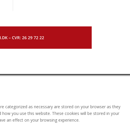
DK – CVR: 26 29 72 22
are categorized as necessary are stored on your browser as they
nd how you use this website. These cookies will be stored in your
ave an effect on your browsing experience.