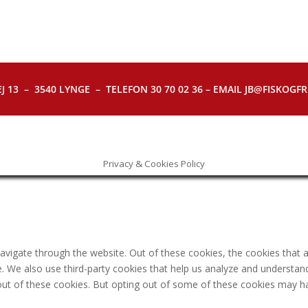
J 13 – 3540 LYNGE – TELEFON 30 70 02 36 – EMAIL JB@FISKOGFRI.
Privacy & Cookies Policy
avigate through the website. Out of these cookies, the cookies that 
ite. We also use third-party cookies that help us analyze and understa
out of these cookies. But opting out of some of these cookies may h