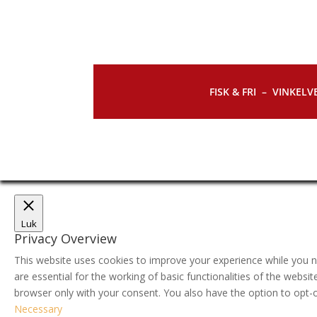
FISK & FRI –
VINKELVE
Luk
Privacy Overview
This website uses cookies to improve your experience while you n
are essential for the working of basic functionalities of the webs
browser only with your consent. You also have the option to opt-
Necessary