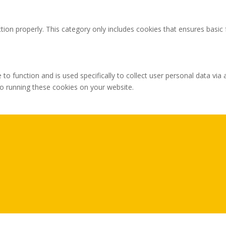
tion properly. This category only includes cookies that ensures basic 
 to function and is used specifically to collect user personal data v
to running these cookies on your website.