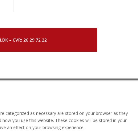
DK – CVR: 26 29 72 22
are categorized as necessary are stored on your browser as they
nd how you use this website. These cookies will be stored in your
ave an effect on your browsing experience.