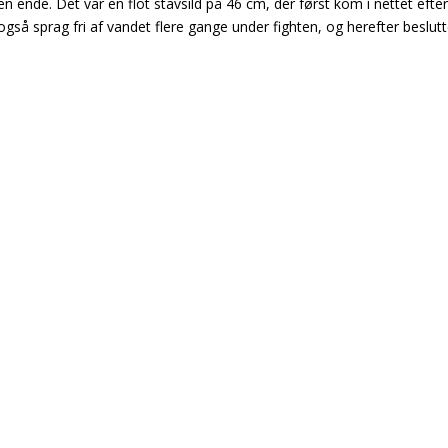
 ende. Det var en flot stavsild på 46 cm, der først kom i nettet efter
også sprag fri af vandet flere gange under fighten, og herefter beslut