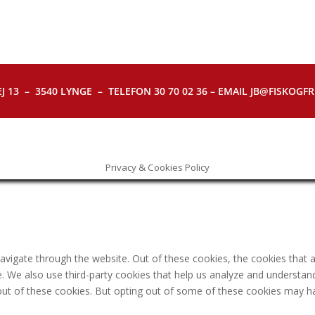
J 13 – 3540 LYNGE – TELEFON 30 70 02 36 – EMAIL JB@FISKOGFRI.
Privacy & Cookies Policy
avigate through the website. Out of these cookies, the cookies that 
ite. We also use third-party cookies that help us analyze and understa
out of these cookies. But opting out of some of these cookies may h