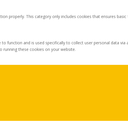
tion properly. This category only includes cookies that ensures basic 
 to function and is used specifically to collect user personal data v
to running these cookies on your website.