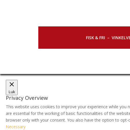
FISK & FRI –
VINKELVE
Luk
Privacy Overview
This website uses cookies to improve your experience while you n
are essential for the working of basic functionalities of the webs
browser only with your consent. You also have the option to opt-
Necessary