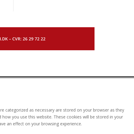
DK – CVR: 26 29 72 22
are categorized as necessary are stored on your browser as they
nd how you use this website. These cookies will be stored in your
ave an effect on your browsing experience.