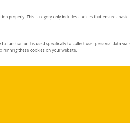
tion properly. This category only includes cookies that ensures basic 
 to function and is used specifically to collect user personal data v
to running these cookies on your website.