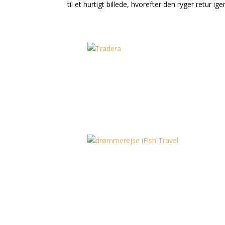
til et hurtigt billede, hvorefter den ryger retur ige