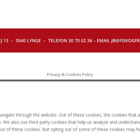
J 13 – 3540 LYNGE – TELEFON 30 70 02 36 – EMAIL JB@FISKOGFRI.
Privacy & Cookies Policy
avigate through the website. Out of these cookies, the cookies that 
ite. We also use third-party cookies that help us analyze and understa
out of these cookies. But opting out of some of these cookies may h