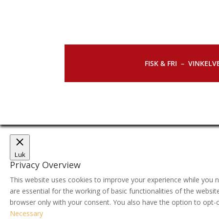
FISK & FRI –
VINKELVE
Luk
Privacy Overview
This website uses cookies to improve your experience while you n
are essential for the working of basic functionalities of the webs
browser only with your consent. You also have the option to opt-
Necessary