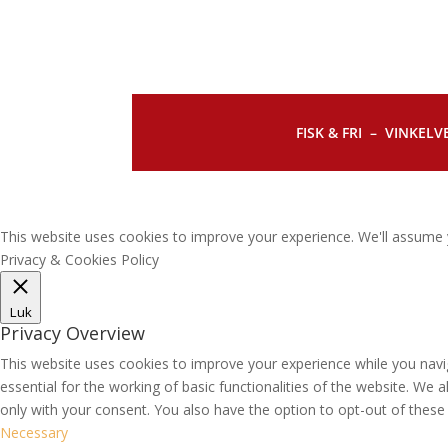
FISK & FRI –
VINKELVE
This website uses cookies to improve your experience. We'll assume y
Privacy & Cookies Policy
Luk
Privacy Overview
This website uses cookies to improve your experience while you navi
essential for the working of basic functionalities of the website. We
only with your consent. You also have the option to opt-out of thes
Necessary