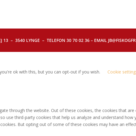
J 13 – 3540 LYNGE – TELEFON 30 70 02 36 – EMAIL JB@FISKOGFRI.
ou're ok with this, but you can opt-out if you wish.
Cookie setting
gate through the website. Out of these cookies, the cookies that are
 also use third-party cookies that help us analyze and understand how 
e cookies. But opting out of some of these cookies may have an effec