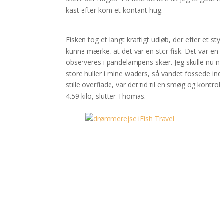
kast efter kom et kontant hug.
Fisken tog et langt kraftigt udløb, der efter et s
kunne mærke, at det var en stor fisk. Det var en
observeres i pandelampens skær. Jeg skulle nu ne
store huller i mine waders, så vandet fossede ind
stille overflade, var det tid til en smøg og ko
4.59 kilo, slutter Thomas.