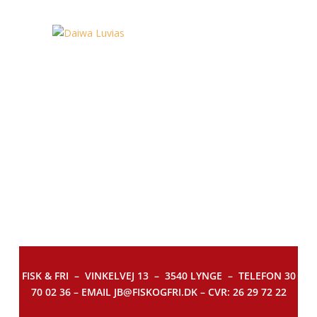
FISK & FRI –
VINKELVEJ 13 – 3540 LYNGE – TELEFON 30
70 02 36 – EMAIL JB@FISKOGFRI.DK – CVR: 26 29 72 22