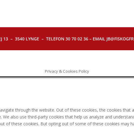
J 13 – 3540 LYNGE – TELEFON 30 70 02 36 – EMAIL JB@FISKOGFRI.
Privacy & Cookies Policy
avigate through the website. Out of these cookies, the cookies that 
ite. We also use third-party cookies that help us analyze and understa
out of these cookies. But opting out of some of these cookies may h