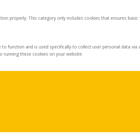
tion properly. This category only includes cookies that ensures basic 
 to function and is used specifically to collect user personal data v
to running these cookies on your website.