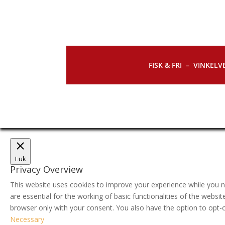
FISK & FRI –
VINKELVE
Luk
Privacy Overview
This website uses cookies to improve your experience while you n
are essential for the working of basic functionalities of the webs
browser only with your consent. You also have the option to opt-
Necessary