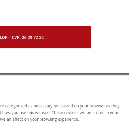
DK – CVR: 26 29 72 22
are categorized as necessary are stored on your browser as they
nd how you use this website. These cookies will be stored in your
ave an effect on your browsing experience.