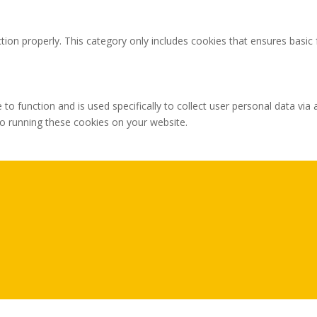
tion properly. This category only includes cookies that ensures basic 
 to function and is used specifically to collect user personal data v
to running these cookies on your website.