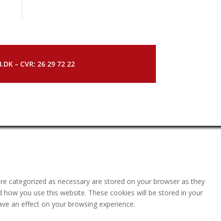
DK – CVR: 26 29 72 22
are categorized as necessary are stored on your browser as they
nd how you use this website. These cookies will be stored in your
ave an effect on your browsing experience.