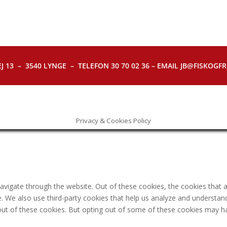
J 13 – 3540 LYNGE – TELEFON 30 70 02 36 – EMAIL JB@FISKOGFRI.
Privacy & Cookies Policy
avigate through the website. Out of these cookies, the cookies that 
ite. We also use third-party cookies that help us analyze and understa
out of these cookies. But opting out of some of these cookies may h