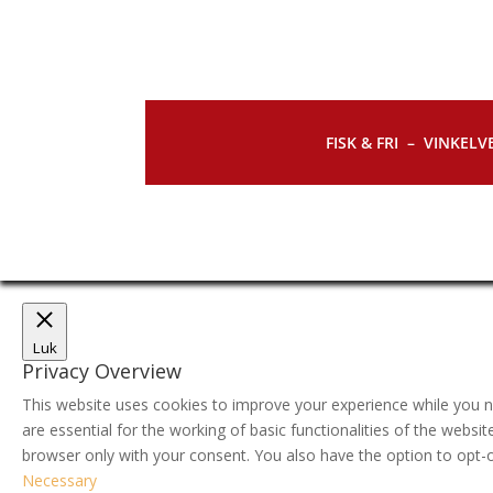
FISK & FRI –
VINKELVE
Luk
Privacy Overview
This website uses cookies to improve your experience while you n
are essential for the working of basic functionalities of the webs
browser only with your consent. You also have the option to opt-
Necessary