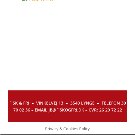
FISK & FRI –
VINKELVEJ 13 – 3540 LYNGE – TELEFON 30
70 02 36 – EMAIL JB@FISKOGFRI.DK – CVR: 26 29 72 22
Privacy & Cookies Policy