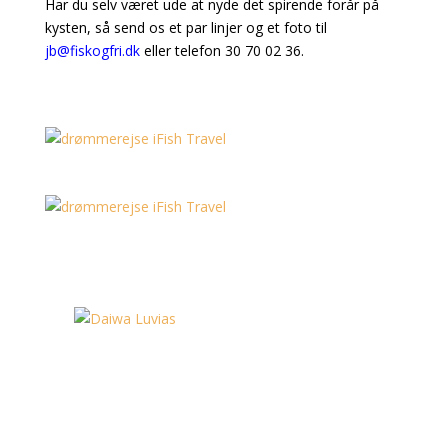
Har du selv været ude at nyde det spirende forår på
kysten, så send os et par linjer og et foto til
jb@fiskogfri.dk
eller telefon 30 70 02 36.