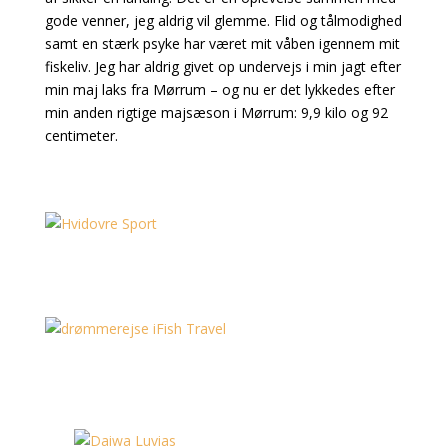
gode venner, jeg aldrig vil glemme. Flid og tålmodighed
samt en stærk psyke har været mit våben igennem mit
fiskeliv. Jeg har aldrig givet op undervejs i min jagt efter
min maj laks fra Mørrum – og nu er det lykkedes efter
min anden rigtige majsæson i Mørrum: 9,9 kilo og 92
centimeter.