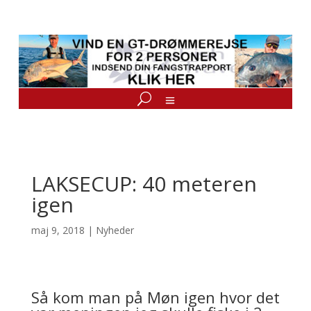
LAKSECUP: 40 meteren
igen
maj 9, 2018
|
Nyheder
Så kom man på Møn igen hvor det