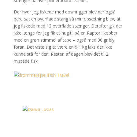
stænger på hver planerboard i stedet.
Der hvor jeg fiskede med downrigger blev der også
bare sat en overflade stang så min opsætning blev, at
jeg fiskede med 13 overflade stænger. Derefter gik der
ikke længe før jeg fik et hug til på en Raptor i kobber
med en grøn stimmel af tape – også med 30 gr bly
foran. Det viste sig at være en 9,1 kg laks der ikke
kunne stå for den. Resten af dagen blev det til 2
mistede fisk.