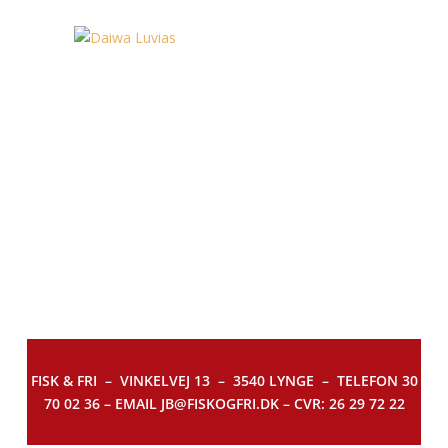
FISK & FRI –
VINKELVEJ 13 – 3540 LYNGE – TELEFON 30
70 02 36 – EMAIL JB@FISKOGFRI.DK – CVR: 26 29 72 22