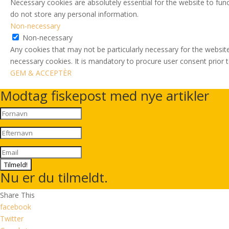
Necessary cookies are absolutely essential for the website to func
do not store any personal information.
Non-necessary
Non-necessary
Any cookies that may not be particularly necessary for the website
necessary cookies. It is mandatory to procure user consent prior 
GEM & ACCEPTÈR
Modtag fiskepost med nye artikler
Tilmeld!
Nu er du tilmeldt.
Share This
facebook
Twitter