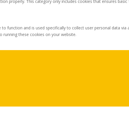
tion properly. This category only includes cookies that ensures basic 
 to function and is used specifically to collect user personal data v
to running these cookies on your website.