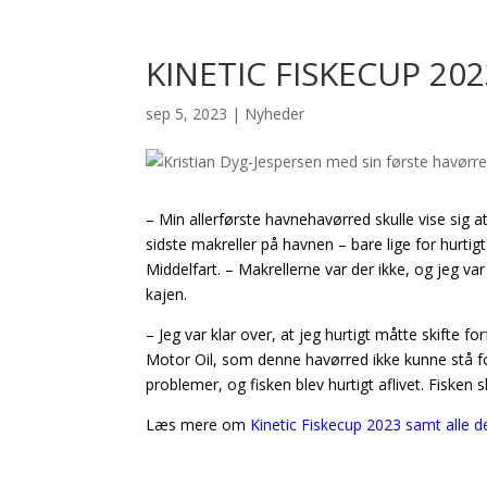
KINETIC FISKECUP 2
sep 5, 2023
|
Nyheder
– Min allerførste havnehavørred skulle vise sig at 
sidste makreller på havnen – bare lige for hurtig
Middelfart. – Makrellerne var der ikke, og jeg v
kajen.
– Jeg var klar over, at jeg hurtigt måtte skifte
Motor Oil, som denne havørred ikke kunne stå f
problemer, og fisken blev hurtigt aflivet. Fisken s
Læs mere om
Kinetic Fiskecup 2023 samt alle 