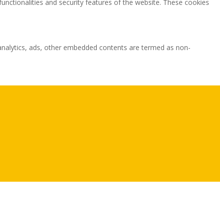
functionalities and security features of the website. These cookies
ia analytics, ads, other embedded contents are termed as non-