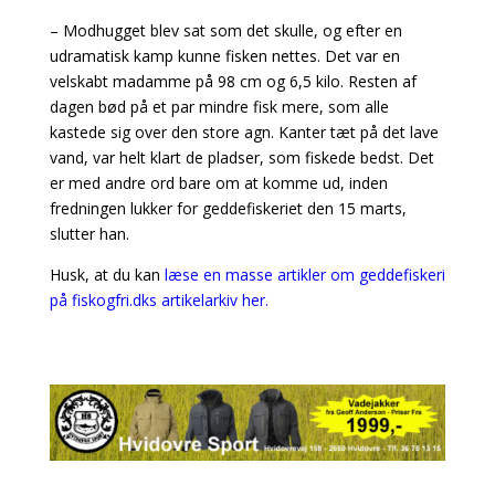
– Modhugget blev sat som det skulle, og efter en
udramatisk kamp kunne fisken nettes. Det var en
velskabt madamme på 98 cm og 6,5 kilo. Resten af
dagen bød på et par mindre fisk mere, som alle
kastede sig over den store agn. Kanter tæt på det lave
vand, var helt klart de pladser, som fiskede bedst. Det
er med andre ord bare om at komme ud, inden
fredningen lukker for geddefiskeriet den 15 marts,
slutter han.
Husk, at du kan
læse en masse artikler om geddefiskeri
på fiskogfri.dks artikelarkiv her.