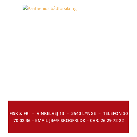
FISK & FRI –
VINKELVEJ 13 – 3540 LYNGE – TELEFON 30
70 02 36 – EMAIL JB@FISKOGFRI.DK – CVR: 26 29 72 22