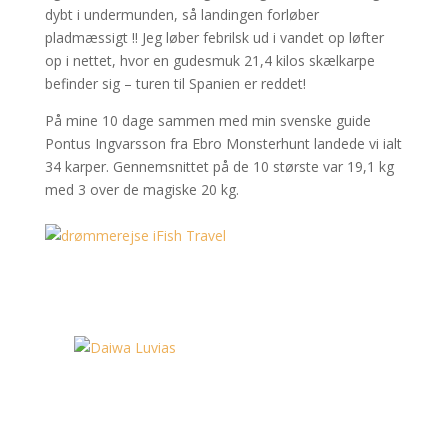
dybt i undermunden, så landingen forløber
pladmæssigt !! Jeg løber febrilsk ud i vandet op løfter
op i nettet, hvor en gudesmuk 21,4 kilos skælkarpe
befinder sig – turen til Spanien er reddet!
På mine 10 dage sammen med min svenske guide
Pontus Ingvarsson fra Ebro Monsterhunt landede vi ialt
34 karper. Gennemsnittet på de 10 største var 19,1 kg
med 3 over de magiske 20 kg.