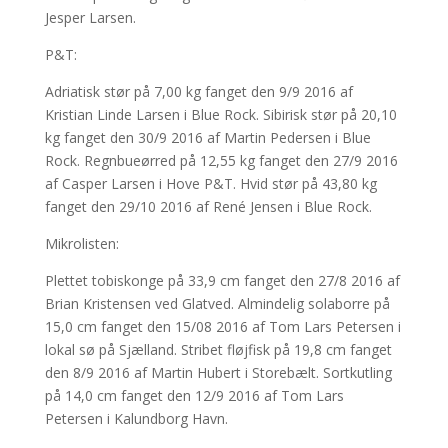
Jesper Larsen.
P&T:
Adriatisk stør på 7,00 kg fanget den 9/9 2016 af
Kristian Linde Larsen i Blue Rock. Sibirisk stør på 20,10
kg fanget den 30/9 2016 af Martin Pedersen i Blue
Rock. Regnbueørred på 12,55 kg fanget den 27/9 2016
af Casper Larsen i Hove P&T. Hvid stør på 43,80 kg
fanget den 29/10 2016 af René Jensen i Blue Rock.
Mikrolisten:
Plettet tobiskonge på 33,9 cm fanget den 27/8 2016 af
Brian Kristensen ved Glatved. Almindelig solaborre på
15,0 cm fanget den 15/08 2016 af Tom Lars Petersen i
lokal sø på Sjælland. Stribet fløjfisk på 19,8 cm fanget
den 8/9 2016 af Martin Hubert i Storebælt. Sortkutling
på 14,0 cm fanget den 12/9 2016 af Tom Lars
Petersen i Kalundborg Havn.