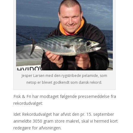
Jesper Larsen med den rygstribede pelamide, som
netop er blevet godkendt som dansk rekord.
Fisk & Fri har modtaget følgende pressemeddelse fra
rekordudvalget:
Idet Rekordudvalget har afvist den pr. 15. september
anmeldte 3050 gram store makrel, skal vi hermed kort
redegøre for afvisningen.