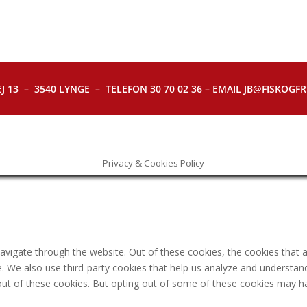
J 13 – 3540 LYNGE – TELEFON 30 70 02 36 – EMAIL JB@FISKOGFRI.
Privacy & Cookies Policy
avigate through the website. Out of these cookies, the cookies that 
ite. We also use third-party cookies that help us analyze and understa
out of these cookies. But opting out of some of these cookies may h