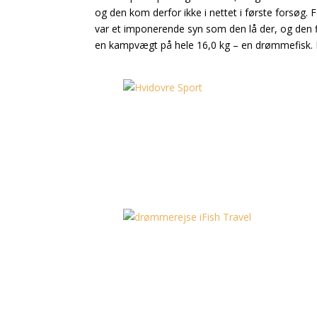
og den kom derfor ikke i nettet i første forsøg.
var et imponerende syn som den lå der, og den fik
en kampvægt på hele 16,0 kg – en drømmefisk. Efte