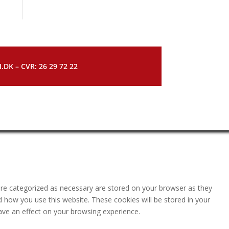
DK – CVR: 26 29 72 22
are categorized as necessary are stored on your browser as they
nd how you use this website. These cookies will be stored in your
ave an effect on your browsing experience.