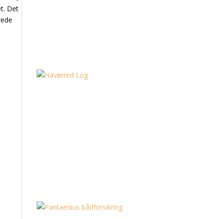
et. Det
ørede