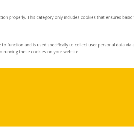
tion properly. This category only includes cookies that ensures basic 
 to function and is used specifically to collect user personal data v
to running these cookies on your website.