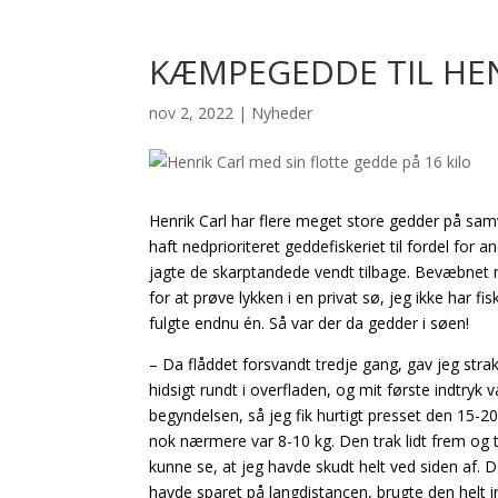
KÆMPEGEDDE TIL HEN
nov 2, 2022
|
Nyheder
Henrik Carl har flere meget store gedder på sam
haft nedprioriteret geddefiskeriet til fordel for
jagte de skarptandede vendt tilbage. Bevæbnet
for at prøve lykken i en privat sø, jeg ikke har fisk
fulgte endnu én. Så var der da gedder i søen!
– Da flåddet forsvandt tredje gang, gav jeg strak
hidsigt rundt i overfladen, og mit første indtryk 
begyndelsen, så jeg fik hurtigt presset den 15-2
nok nærmere var 8-10 kg. Den trak lidt frem og t
kunne se, at jeg havde skudt helt ved siden af. 
havde sparet på langdistancen, brugte den helt in