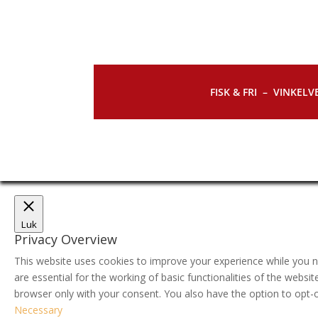
FISK & FRI –
VINKELVE
Luk
Privacy Overview
This website uses cookies to improve your experience while you n
are essential for the working of basic functionalities of the webs
browser only with your consent. You also have the option to opt-
Necessary