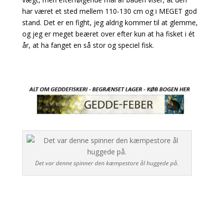
har været et sted mellem 110-130 cm og i MEGET god
stand. Det er en fight, jeg aldrig kommer til at glemme,
og jeg er meget beæret over efter kun at ha fisket i ét
år, at ha fanget en så stor og speciel fisk.
Det var denne spinner den kæmpestore ål huggede på.