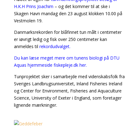
H.K.H Prins Joachim
– og det kommer til at ske i
Skagen Havn mandag den 23 august klokken 10.00 på
Vestmolen 19.
Danmarksrekorden for blåfinnet tun målt i centimeter
er iøvrigt ledig og fisk over 250 centimeter kan
anmeldes til
rekordudvalget.
Du kan læse meget mere om tunens biologi på DTU
Aquas hjemmeside fiskepleje.dk her.
Tunprojektet sker i samarbejde med videnskabsfolk fra
Sveriges Landbrugsuniversitet, Inland Fisheries Ireland
og Center for Environment, Fisheries and Aquaculture
Science, University of Exeter i England, som foretager
lignende mærkninger.