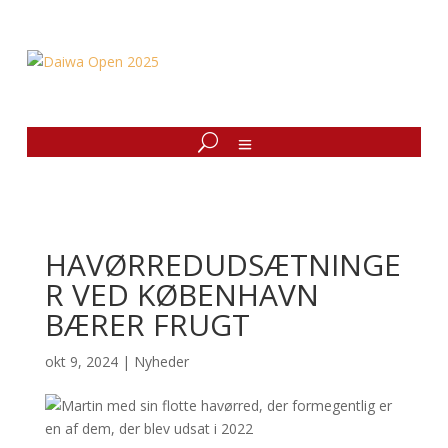
HAVØRREDUDSÆTNINGE
R VED KØBENHAVN
BÆRER FRUGT
okt 9, 2024
|
Nyheder