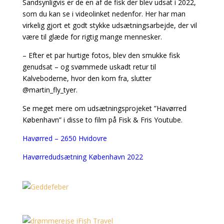
Sandsynligvis er de en af de fisk der blev udsat i 2022,
som du kan se i videolinket nedenfor. Her har man
virkelig gjort et godt stykke udsætningsarbejde, der vil
være til glæde for rigtig mange mennesker.
– Efter et par hurtige fotos, blev den smukke fisk
genudsat – og svømmede uskadt retur til
Kalveboderne, hvor den kom fra, slutter
@martin_fly_tyer.
Se meget mere om udsætningsprojeket ”Havørred
København” i disse to film på Fisk & Fris Youtube.
Havørred – 2650 Hvidovre
Havørredudsætning København 2022