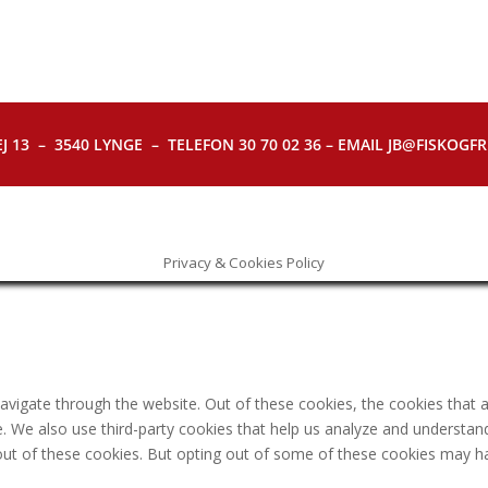
J 13 – 3540 LYNGE – TELEFON 30 70 02 36 – EMAIL JB@FISKOGFRI.
Privacy & Cookies Policy
avigate through the website. Out of these cookies, the cookies that 
ite. We also use third-party cookies that help us analyze and understa
out of these cookies. But opting out of some of these cookies may h