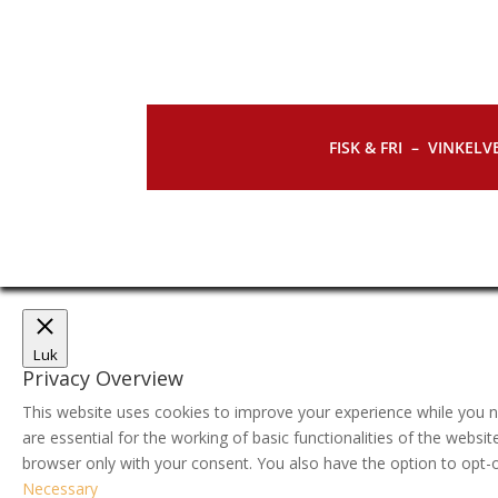
FISK & FRI –
VINKELVE
Luk
Privacy Overview
This website uses cookies to improve your experience while you n
are essential for the working of basic functionalities of the webs
browser only with your consent. You also have the option to opt-
Necessary