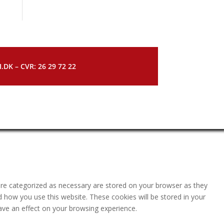
DK – CVR: 26 29 72 22
are categorized as necessary are stored on your browser as they
nd how you use this website. These cookies will be stored in your
ave an effect on your browsing experience.