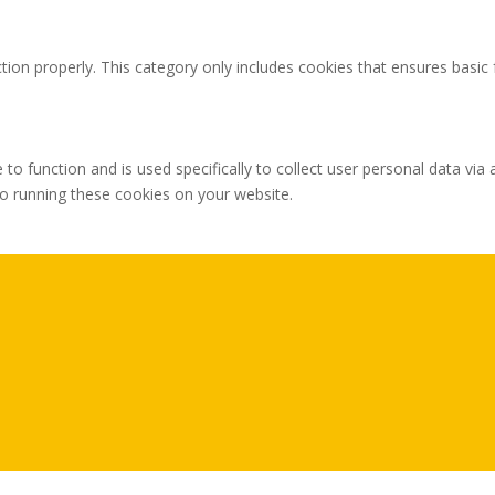
tion properly. This category only includes cookies that ensures basic 
 to function and is used specifically to collect user personal data v
to running these cookies on your website.