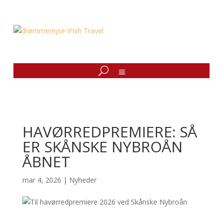
HAVØRREDPREMIERE: SÅ
ER SKÅNSKE NYBROÅN
ÅBNET
mar 4, 2026
|
Nyheder