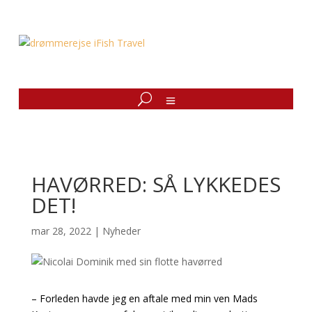
HAVØRRED: SÅ LYKKEDES
DET!
mar 28, 2022
|
Nyheder
– Forleden havde jeg en aftale med min ven Mads