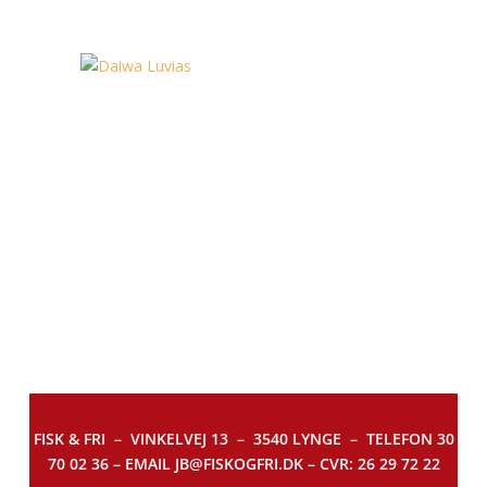
FISK & FRI –
VINKELVEJ 13 – 3540 LYNGE – TELEFON 30
70 02 36 – EMAIL JB@FISKOGFRI.DK – CVR: 26 29 72 22