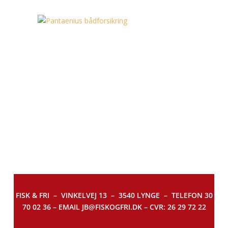
FISK & FRI –
VINKELVEJ 13 – 3540 LYNGE – TELEFON 30
70 02 36 – EMAIL JB@FISKOGFRI.DK – CVR: 26 29 72 22