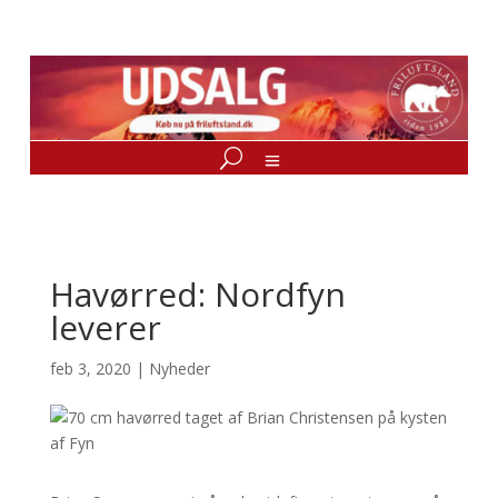
Havørred: Nordfyn
leverer
feb 3, 2020
|
Nyheder