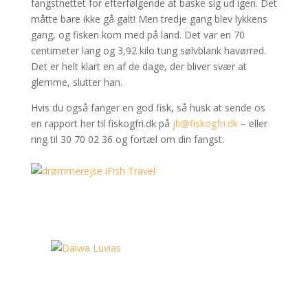
fangstnettet for efterfølgende at baske sig ud igen. Det
måtte bare ikke gå galt! Men tredje gang blev lykkens
gang, og fisken kom med på land. Det var en 70
centimeter lang og 3,92 kilo tung sølvblank havørred.
Det er helt klart en af de dage, der bliver svær at
glemme, slutter han.
Hvis du også fanger en god fisk, så husk at sende os
en rapport her til fiskogfri.dk på
jb@fiskogfri.dk
– eller
ring til 30 70 02 36 og fortæl om din fangst.