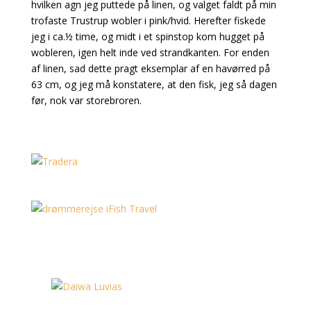
hvilken agn jeg puttede på linen, og valget faldt på min
trofaste Trustrup wobler i pink/hvid. Herefter fiskede
jeg i ca.½ time, og midt i et spinstop kom hugget på
wobleren, igen helt inde ved strandkanten. For enden
af linen, sad dette pragt eksemplar af en havørred på
63 cm, og jeg må konstatere, at den fisk, jeg så dagen
før, nok var storebroren.