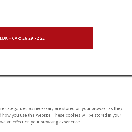
DK – CVR: 26 29 72 22
are categorized as necessary are stored on your browser as they
nd how you use this website. These cookies will be stored in your
ave an effect on your browsing experience.