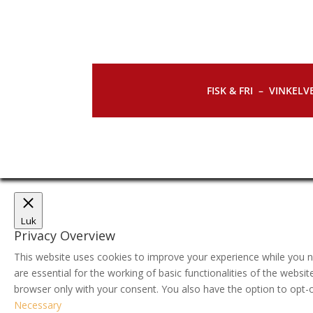
FISK & FRI –
VINKELVE
Luk
Privacy Overview
This website uses cookies to improve your experience while you n
are essential for the working of basic functionalities of the webs
browser only with your consent. You also have the option to opt-
Necessary