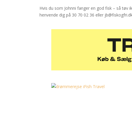
Hvis du som Johnni fanger en god fisk – så tøv i
henvende dig på 30 70 02 36 eller jb@fiskogfri.d