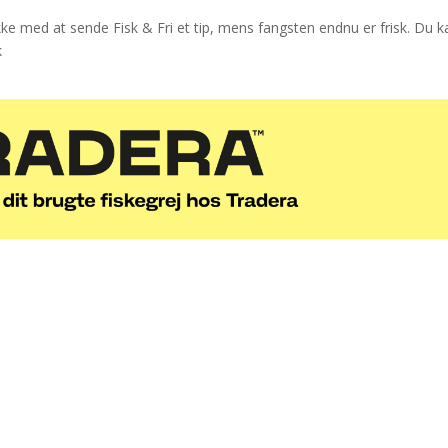
kke med at sende Fisk & Fri et tip, mens fangsten endnu er frisk. Du k
k