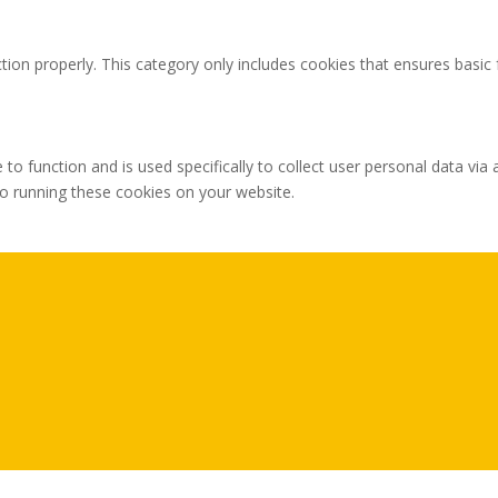
tion properly. This category only includes cookies that ensures basic 
 to function and is used specifically to collect user personal data v
to running these cookies on your website.