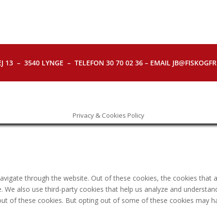
J 13 – 3540 LYNGE – TELEFON 30 70 02 36 – EMAIL JB@FISKOGFRI.
Privacy & Cookies Policy
avigate through the website. Out of these cookies, the cookies that 
ite. We also use third-party cookies that help us analyze and understa
out of these cookies. But opting out of some of these cookies may h