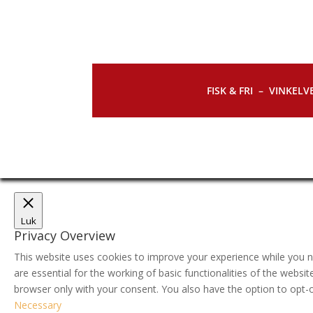
FISK & FRI –
VINKELVE
Luk
Privacy Overview
This website uses cookies to improve your experience while you n
are essential for the working of basic functionalities of the webs
browser only with your consent. You also have the option to opt-
Necessary