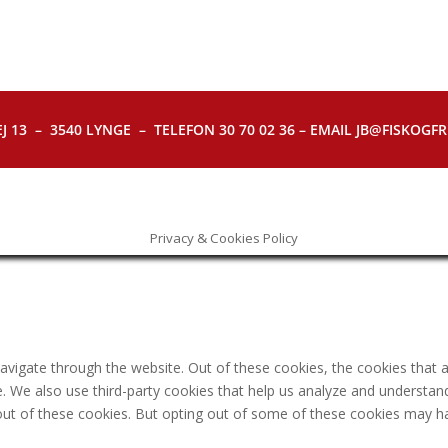
J 13 – 3540 LYNGE – TELEFON 30 70 02 36 – EMAIL JB@FISKOGFRI.
Privacy & Cookies Policy
avigate through the website. Out of these cookies, the cookies that 
ite. We also use third-party cookies that help us analyze and understa
out of these cookies. But opting out of some of these cookies may h