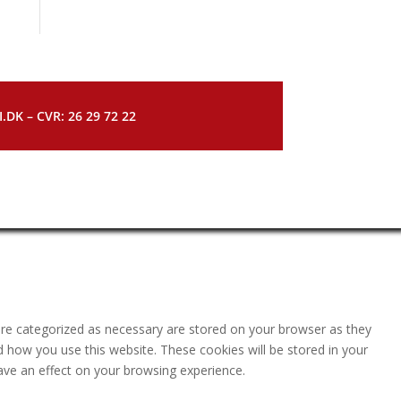
DK – CVR: 26 29 72 22
are categorized as necessary are stored on your browser as they
nd how you use this website. These cookies will be stored in your
ave an effect on your browsing experience.