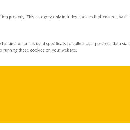
tion properly. This category only includes cookies that ensures basic 
 to function and is used specifically to collect user personal data v
to running these cookies on your website.