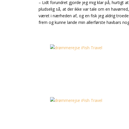
– Lidt forundret gjorde jeg mig klar på, hurtigt
pludselig så, at der ikke var tale om en havørred
været i nærheden af, og en fisk jeg aldrig troede 
frem og kunne lande min allerførste havbars no