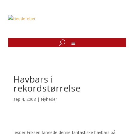
Havbars i
rekordstørrelse
sep 4, 2008
|
Nyheder
Jesper Eriksen fangede denne fantastiske havbars på