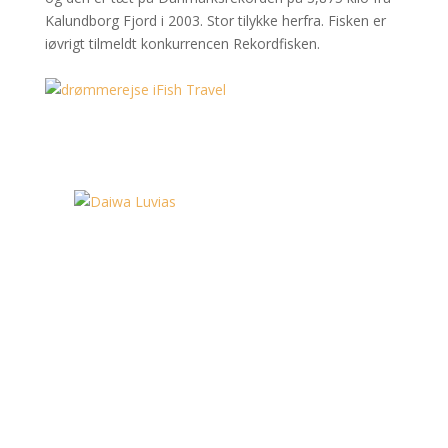
Kalundborg Fjord i 2003. Stor tilykke herfra. Fisken er
iøvrigt tilmeldt konkurrencen Rekordfisken.