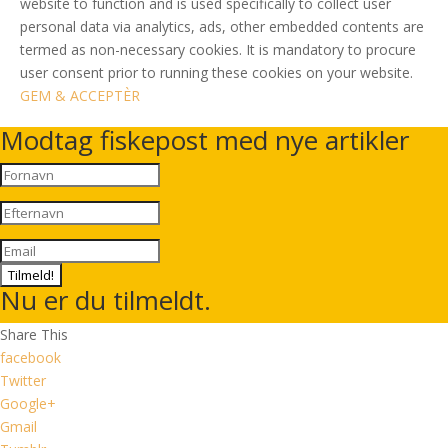
website to function and is used specifically to collect user
personal data via analytics, ads, other embedded contents are
termed as non-necessary cookies. It is mandatory to procure
user consent prior to running these cookies on your website.
GEM & ACCEPTÈR
Modtag fiskepost med nye artikler
Tilmeld!
Nu er du tilmeldt.
Share This
facebook
Twitter
Google+
Gmail