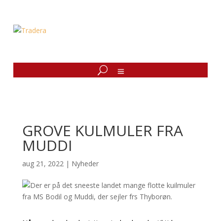
GROVE KULMULER FRA
MUDDI
aug 21, 2022
|
Nyheder