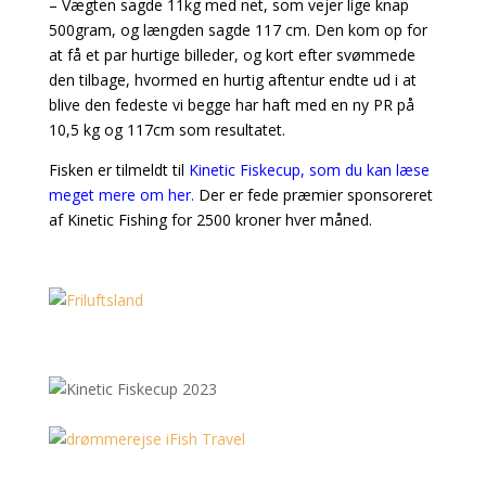
– Vægten sagde 11kg med net, som vejer lige knap
500gram, og længden sagde 117 cm. Den kom op for
at få et par hurtige billeder, og kort efter svømmede
den tilbage, hvormed en hurtig aftentur endte ud i at
blive den fedeste vi begge har haft med en ny PR på
10,5 kg og 117cm som resultatet.
Fisken er tilmeldt til
Kinetic Fiskecup, som du kan læse
meget mere om her.
Der er fede præmier sponsoreret
af Kinetic Fishing for 2500 kroner hver måned.