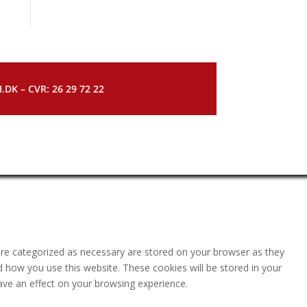
DK – CVR: 26 29 72 22
are categorized as necessary are stored on your browser as they
nd how you use this website. These cookies will be stored in your
ave an effect on your browsing experience.