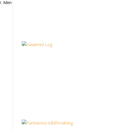
år. Men