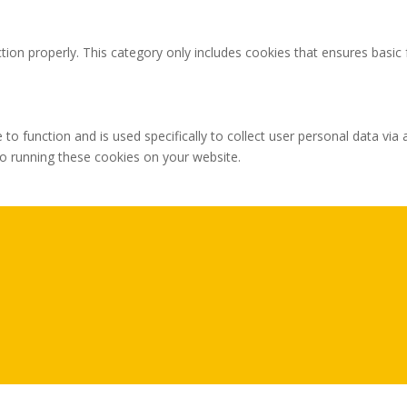
tion properly. This category only includes cookies that ensures basic 
 to function and is used specifically to collect user personal data v
to running these cookies on your website.