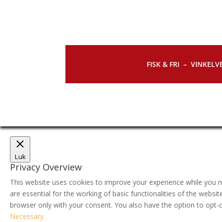
FISK & FRI –
VINKELVE
Luk
Privacy Overview
This website uses cookies to improve your experience while you n
are essential for the working of basic functionalities of the webs
browser only with your consent. You also have the option to opt-
Necessary