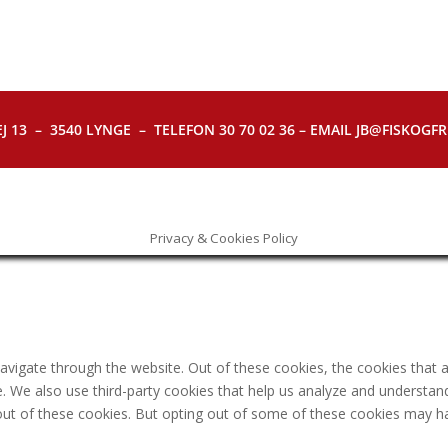
J 13 – 3540 LYNGE – TELEFON 30 70 02 36 – EMAIL JB@FISKOGFRI.
Privacy & Cookies Policy
avigate through the website. Out of these cookies, the cookies that 
ite. We also use third-party cookies that help us analyze and understa
out of these cookies. But opting out of some of these cookies may h