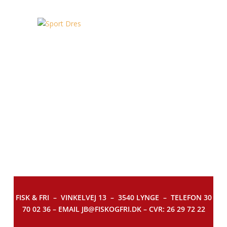
FISK & FRI –
VINKELVEJ 13 – 3540 LYNGE – TELEFON 30
70 02 36 – EMAIL JB@FISKOGFRI.DK – CVR: 26 29 72 22