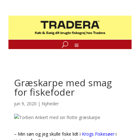
Græskarpe med smag
for fiskefoder
jun 9, 2020
|
Nyheder
– Min søn og jeg skulle fiske lidt i
Krogs Fiskesøer
i